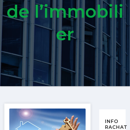
de l’immobili
er
INFO
RACHAT