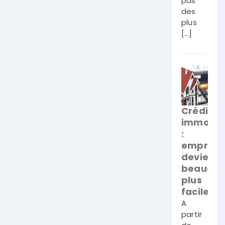
pas
des
plus
[…]
Crédit
immobili
:
emprunt
devient
beauco
plus
facile
A
partir