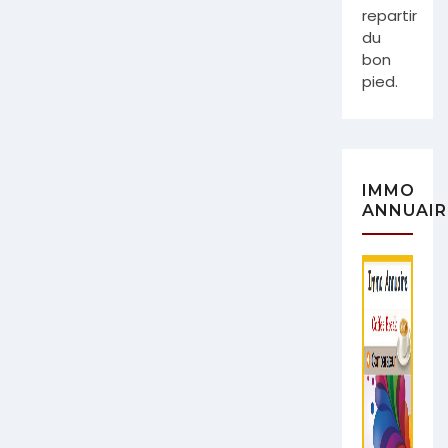
repartir
du
bon
pied.
IMMO
ANNUAIR